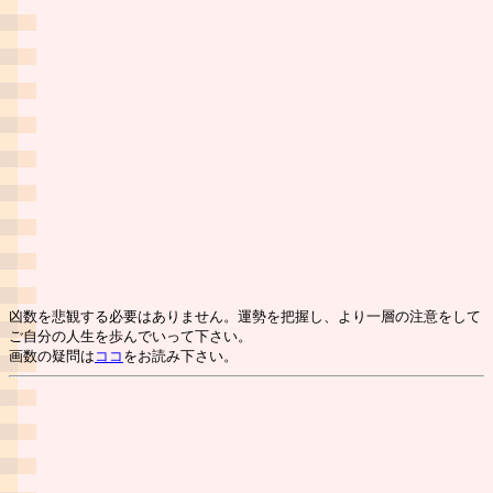
凶数を悲観する必要はありません。運勢を把握し、より一層の注意をして
ご自分の人生を歩んでいって下さい。
画数の疑問は
ココ
をお読み下さい。