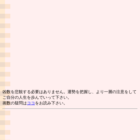
凶数を悲観する必要はありません。運勢を把握し、より一層の注意をして
ご自分の人生を歩んでいって下さい。
画数の疑問は
ココ
をお読み下さい。