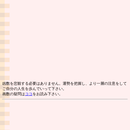
凶数を悲観する必要はありません。運勢を把握し、より一層の注意をして
ご自分の人生を歩んでいって下さい。
画数の疑問は
ココ
をお読み下さい。