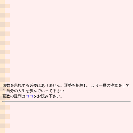
凶数を悲観する必要はありません。運勢を把握し、より一層の注意をして
ご自分の人生を歩んでいって下さい。
画数の疑問は
ココ
をお読み下さい。