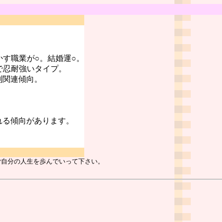
かす職業が○。結婚運○。
で忍耐強いタイプ。
判関連傾向。
れる傾向があります。
ご自分の人生を歩んでいって下さい。