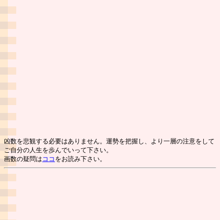
凶数を悲観する必要はありません。運勢を把握し、より一層の注意をして
ご自分の人生を歩んでいって下さい。
画数の疑問は
ココ
をお読み下さい。