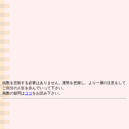
凶数を悲観する必要はありません。運勢を把握し、より一層の注意をして
ご自分の人生を歩んでいって下さい。
画数の疑問は
ココ
をお読み下さい。