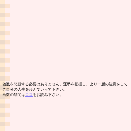
凶数を悲観する必要はありません。運勢を把握し、より一層の注意をして
ご自分の人生を歩んでいって下さい。
画数の疑問は
ココ
をお読み下さい。