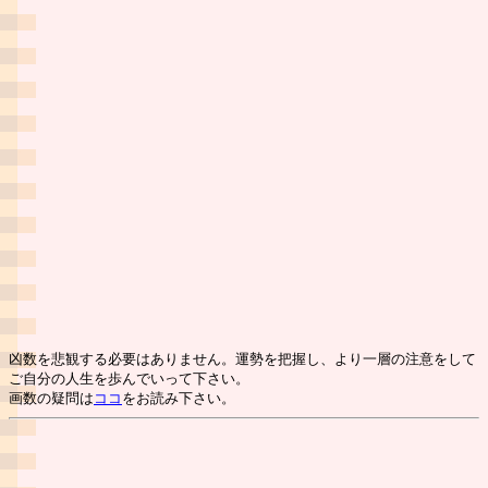
凶数を悲観する必要はありません。運勢を把握し、より一層の注意をして
ご自分の人生を歩んでいって下さい。
画数の疑問は
ココ
をお読み下さい。