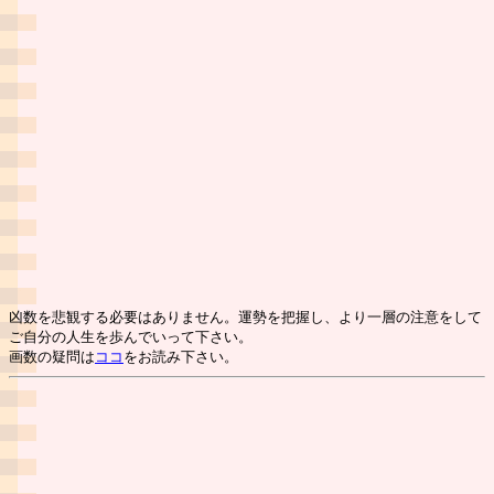
凶数を悲観する必要はありません。運勢を把握し、より一層の注意をして
ご自分の人生を歩んでいって下さい。
画数の疑問は
ココ
をお読み下さい。