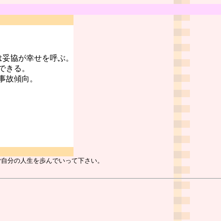
は妥協が幸せを呼ぶ。
できる。
事故傾向。
ご自分の人生を歩んでいって下さい。