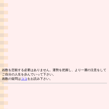
凶数を悲観する必要はありません。運勢を把握し、より一層の注意をして
ご自分の人生を歩んでいって下さい。
画数の疑問は
ココ
をお読み下さい。