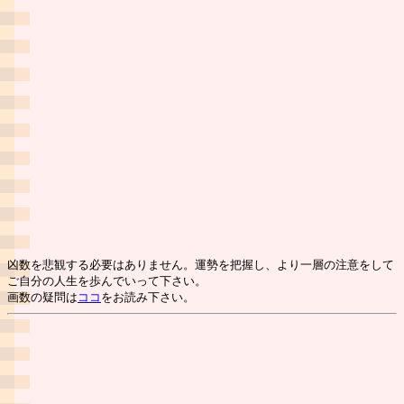
凶数を悲観する必要はありません。運勢を把握し、より一層の注意をして
ご自分の人生を歩んでいって下さい。
画数の疑問は
ココ
をお読み下さい。