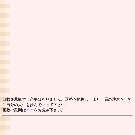
凶数を悲観する必要はありません。運勢を把握し、より一層の注意をして
ご自分の人生を歩んでいって下さい。
画数の疑問は
ココ
をお読み下さい。