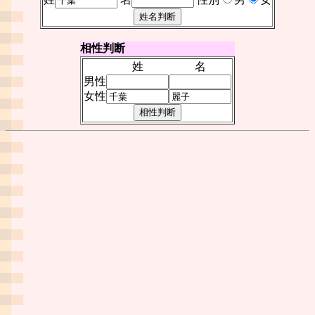
相性判断
姓
名
男性
女性