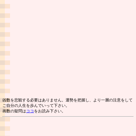
凶数を悲観する必要はありません。運勢を把握し、より一層の注意をして
ご自分の人生を歩んでいって下さい。
画数の疑問は
ココ
をお読み下さい。