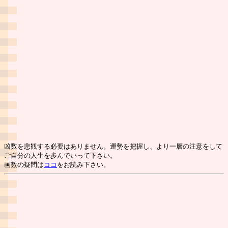
凶数を悲観する必要はありません。運勢を把握し、より一層の注意をして
ご自分の人生を歩んでいって下さい。
画数の疑問は
ココ
をお読み下さい。