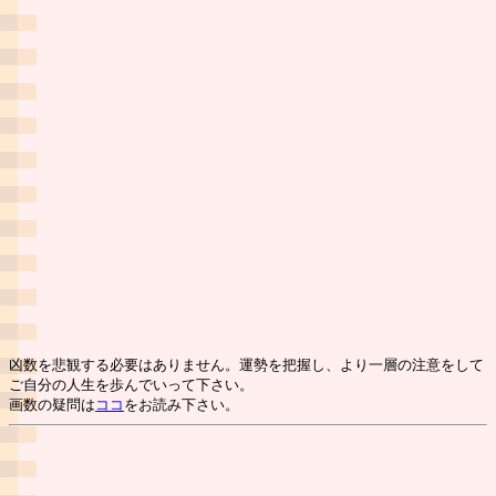
凶数を悲観する必要はありません。運勢を把握し、より一層の注意をして
ご自分の人生を歩んでいって下さい。
画数の疑問は
ココ
をお読み下さい。