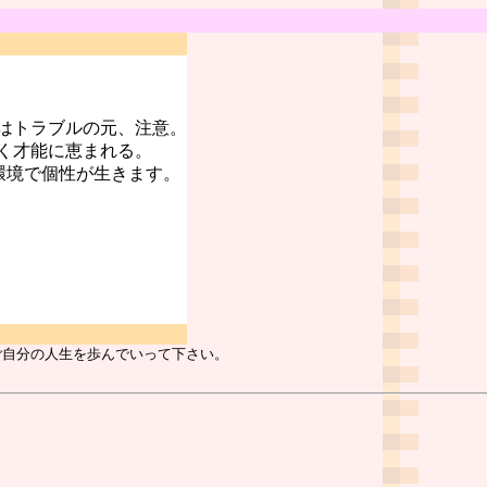
はトラブルの元、注意。
く才能に恵まれる。
環境で個性が生きます。
ご自分の人生を歩んでいって下さい。