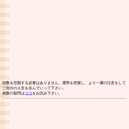
凶数を悲観する必要はありません。運勢を把握し、より一層の注意をして
ご自分の人生を歩んでいって下さい。
画数の疑問は
ココ
をお読み下さい。