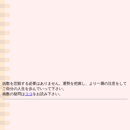
凶数を悲観する必要はありません。運勢を把握し、より一層の注意をして
ご自分の人生を歩んでいって下さい。
画数の疑問は
ココ
をお読み下さい。