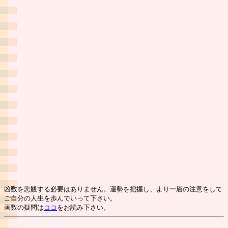
凶数を悲観する必要はありません。運勢を把握し、より一層の注意をして
ご自分の人生を歩んでいって下さい。
画数の疑問は
ココ
をお読み下さい。