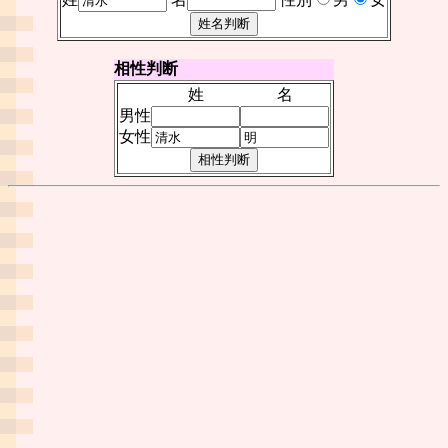
相性判断
姓
名
男性
女性