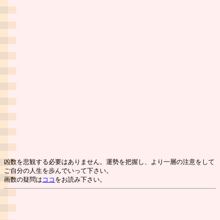
凶数を悲観する必要はありません。運勢を把握し、より一層の注意をして
ご自分の人生を歩んでいって下さい。
画数の疑問は
ココ
をお読み下さい。