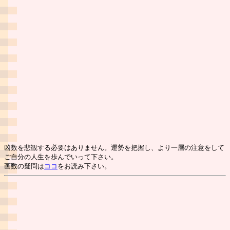
凶数を悲観する必要はありません。運勢を把握し、より一層の注意をして
ご自分の人生を歩んでいって下さい。
画数の疑問は
ココ
をお読み下さい。