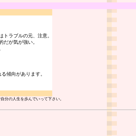
はトラブルの元、注意。
的だが気が強い。
。
れる傾向があります。
ご自分の人生を歩んでいって下さい。