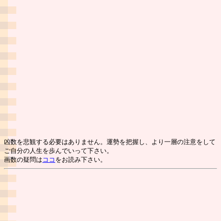
凶数を悲観する必要はありません。運勢を把握し、より一層の注意をして
ご自分の人生を歩んでいって下さい。
画数の疑問は
ココ
をお読み下さい。