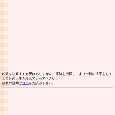
凶数を悲観する必要はありません。運勢を把握し、より一層の注意をして
ご自分の人生を歩んでいって下さい。
画数の疑問は
ココ
をお読み下さい。