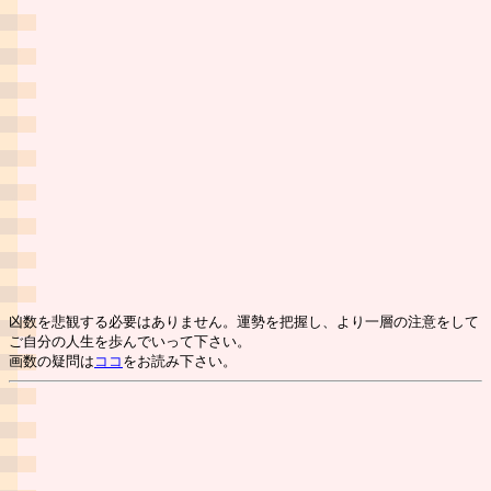
凶数を悲観する必要はありません。運勢を把握し、より一層の注意をして
ご自分の人生を歩んでいって下さい。
画数の疑問は
ココ
をお読み下さい。