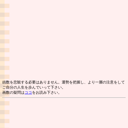
凶数を悲観する必要はありません。運勢を把握し、より一層の注意をして
ご自分の人生を歩んでいって下さい。
画数の疑問は
ココ
をお読み下さい。