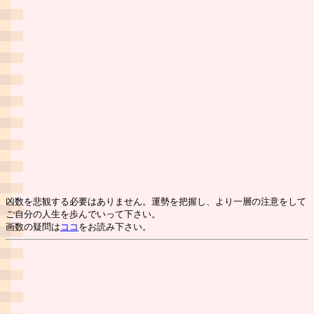
凶数を悲観する必要はありません。運勢を把握し、より一層の注意をして
ご自分の人生を歩んでいって下さい。
画数の疑問は
ココ
をお読み下さい。