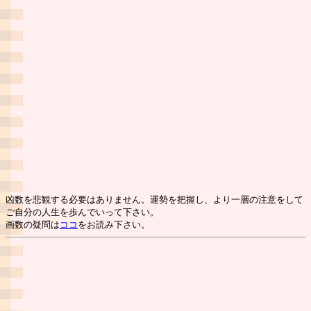
凶数を悲観する必要はありません。運勢を把握し、より一層の注意をして
ご自分の人生を歩んでいって下さい。
画数の疑問は
ココ
をお読み下さい。