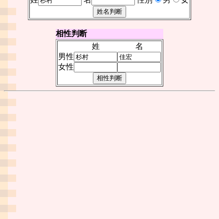
相性判断
姓
名
男性
女性