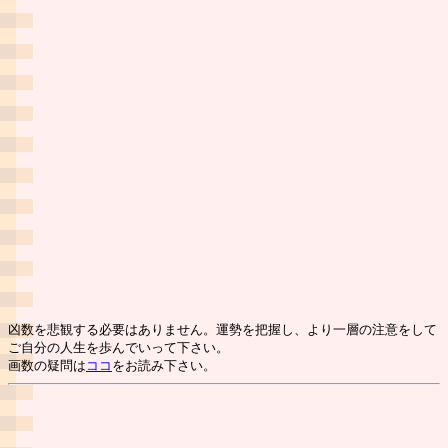
凶数を悲観する必要はありません。運勢を把握し、より一層の注意をして
ご自分の人生を歩んでいって下さい。
画数の疑問は
ココ
をお読み下さい。