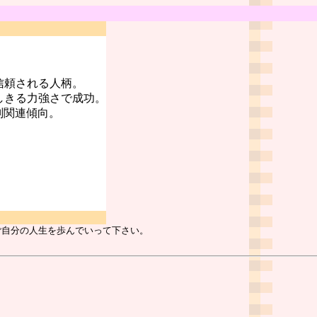
信頼される人柄。
しきる力強さで成功。
判関連傾向。
ご自分の人生を歩んでいって下さい。