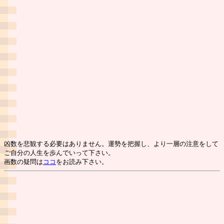
凶数を悲観する必要はありません。運勢を把握し、より一層の注意をして
ご自分の人生を歩んでいって下さい。
画数の疑問は
ココ
をお読み下さい。