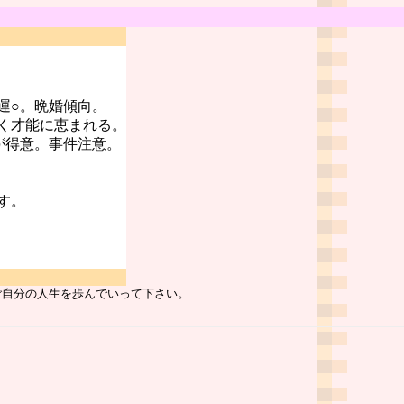
運○。晩婚傾向。
く才能に恵まれる。
が得意。事件注意。
す。
ご自分の人生を歩んでいって下さい。