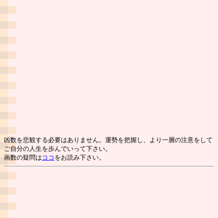
凶数を悲観する必要はありません。運勢を把握し、より一層の注意をして
ご自分の人生を歩んでいって下さい。
画数の疑問は
ココ
をお読み下さい。