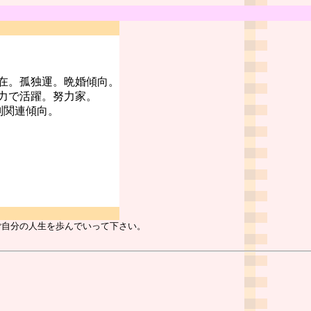
在。孤独運。晩婚傾向。
力で活躍。努力家。
判関連傾向。
ご自分の人生を歩んでいって下さい。