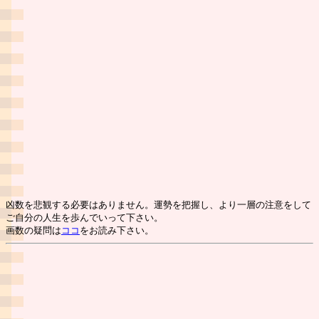
凶数を悲観する必要はありません。運勢を把握し、より一層の注意をして
ご自分の人生を歩んでいって下さい。
画数の疑問は
ココ
をお読み下さい。