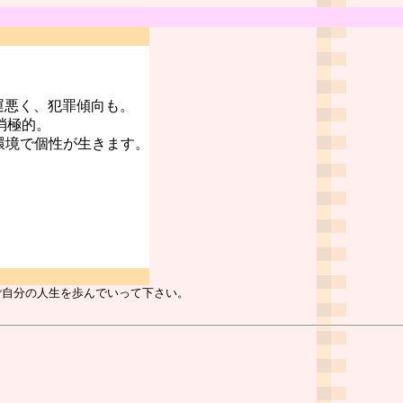
運悪く、犯罪傾向も。
消極的。
環境で個性が生きます。
ご自分の人生を歩んでいって下さい。