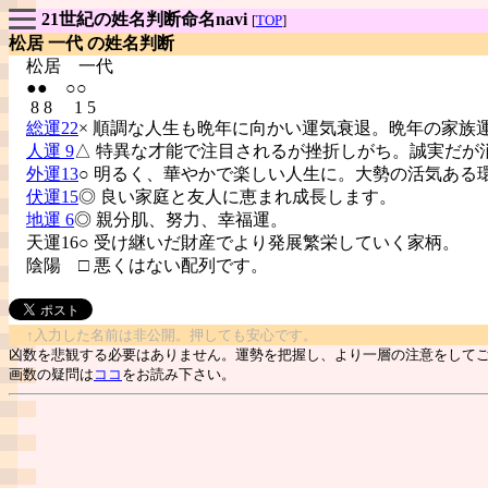
21世紀の姓名判断命名navi
[
TOP
]
松居 一代 の姓名判断
松居
一代
●● ○○
8 8 1 5
総運22
× 順調な人生も晩年に向かい運気衰退。晩年の家族
人運 9
△ 特異な才能で注目されるが挫折しがち。誠実だが
外運13
○ 明るく、華やかで楽しい人生に。大勢の活気ある
伏運15
◎ 良い家庭と友人に恵まれ成長します。
地運 6
◎ 親分肌、努力、幸福運。
天運16○ 受け継いだ財産でより発展繁栄していく家柄。
陰陽
□ 悪くはない配列です。
↑入力した名前は非公開。押しても安心です。
凶数を悲観する必要はありません。運勢を把握し、より一層の注意をして
画数の疑問は
ココ
をお読み下さい。