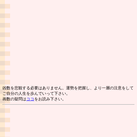
凶数を悲観する必要はありません。運勢を把握し、より一層の注意をして
ご自分の人生を歩んでいって下さい。
画数の疑問は
ココ
をお読み下さい。