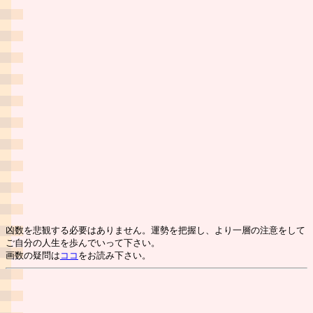
凶数を悲観する必要はありません。運勢を把握し、より一層の注意をして
ご自分の人生を歩んでいって下さい。
画数の疑問は
ココ
をお読み下さい。