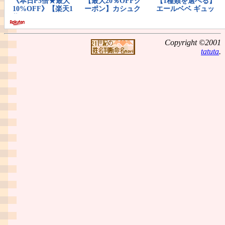
Copyright ©2001
tatuta
.