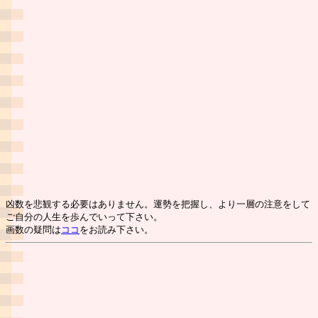
凶数を悲観する必要はありません。運勢を把握し、より一層の注意をして
ご自分の人生を歩んでいって下さい。
画数の疑問は
ココ
をお読み下さい。