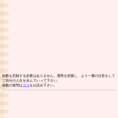
凶数を悲観する必要はありません。運勢を把握し、より一層の注意をして
ご自分の人生を歩んでいって下さい。
画数の疑問は
ココ
をお読み下さい。