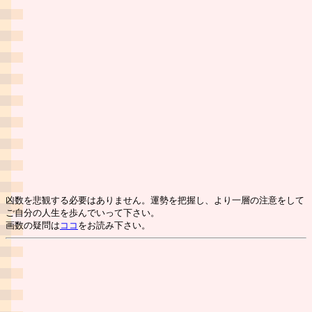
凶数を悲観する必要はありません。運勢を把握し、より一層の注意をして
ご自分の人生を歩んでいって下さい。
画数の疑問は
ココ
をお読み下さい。