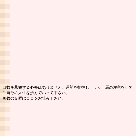
凶数を悲観する必要はありません。運勢を把握し、より一層の注意をして
ご自分の人生を歩んでいって下さい。
画数の疑問は
ココ
をお読み下さい。