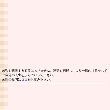
凶数を悲観する必要はありません。運勢を把握し、より一層の注意をして
ご自分の人生を歩んでいって下さい。
画数の疑問は
ココ
をお読み下さい。