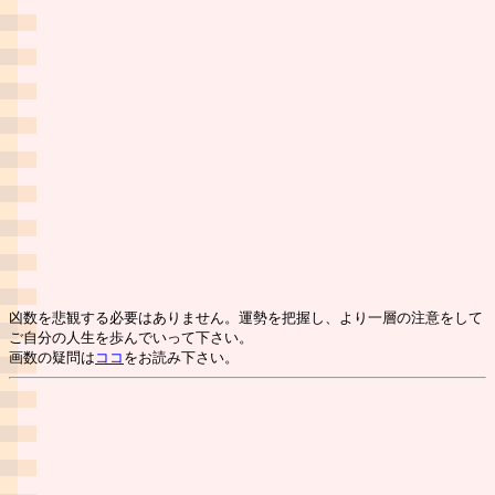
凶数を悲観する必要はありません。運勢を把握し、より一層の注意をして
ご自分の人生を歩んでいって下さい。
画数の疑問は
ココ
をお読み下さい。