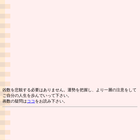
凶数を悲観する必要はありません。運勢を把握し、より一層の注意をして
ご自分の人生を歩んでいって下さい。
画数の疑問は
ココ
をお読み下さい。