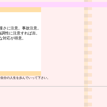
慢さに注意。事故注意。
協調性に注意すれば吉。
な対応が得意。
ご自分の人生を歩んでいって下さい。