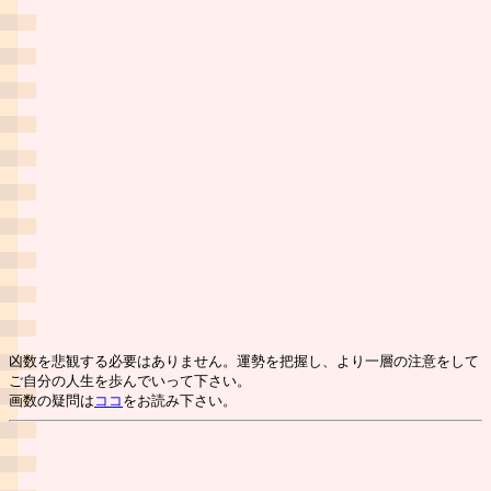
凶数を悲観する必要はありません。運勢を把握し、より一層の注意をして
ご自分の人生を歩んでいって下さい。
画数の疑問は
ココ
をお読み下さい。