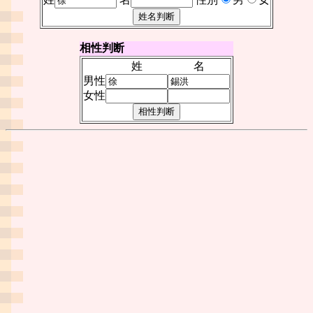
相性判断
姓
名
男性
女性